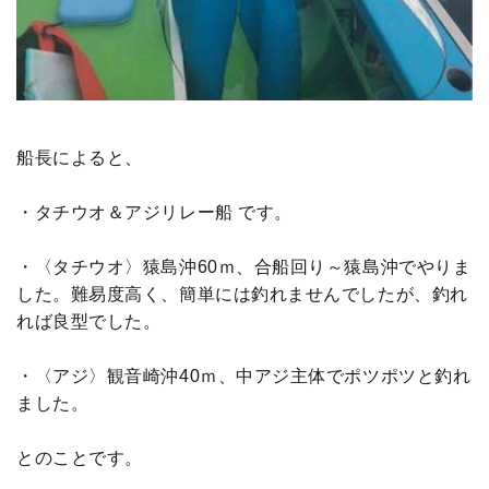
船長によると、
・タチウオ＆アジリレー船 です。
・〈タチウオ〉猿島沖60ｍ、合船回り～猿島沖でやりま
した。難易度高く、簡単には釣れませんでしたが、釣れ
れば良型でした。
・〈アジ〉観音崎沖40ｍ、中アジ主体でポツポツと釣れ
ました。
とのことです。