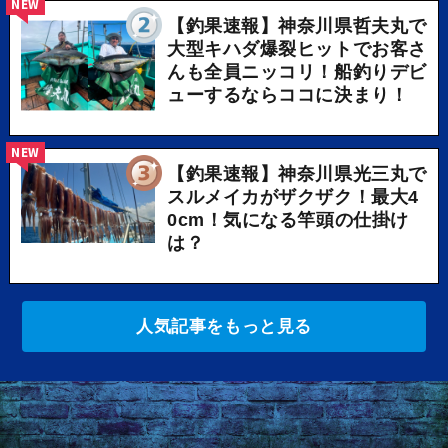
NEW
【釣果速報】神奈川県哲夫丸で
大型キハダ爆裂ヒットでお客さ
んも全員ニッコリ！船釣りデビ
ューするならココに決まり！
NEW
【釣果速報】神奈川県光三丸で
スルメイカがザクザク！最大4
0cm！気になる竿頭の仕掛け
は？
人気記事をもっと見る