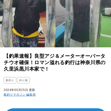
【釣果速報】良型アジ＆メーターオーバータ
チウオ確保！ロマン溢れる釣行は神奈川県の
久里浜黒川本家で！
船釣り
釣り船
2024年03月25日 更新
船釣りマガジン 編集部