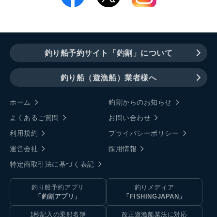
釣り船予約サイト「釣割」について
釣り船（遊漁船）業者様へ
ホーム
釣割からのお知らせ
よくあるご質問
お問い合わせ
利用規約
プライバシーポリシー
運営会社
採用情報
特定商取引法に基づく表記
釣り船予約アプリ
釣りメディア
「釣割アプリ」
「FISHINGJAPAN」
1秒記入の乗船名簿
改正遊漁船業法に対応