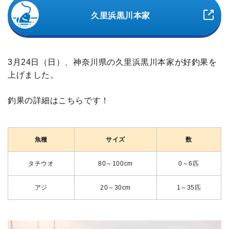
久里浜黒川本家
3月24日（日）、神奈川県の久里浜黒川本家が好釣果を
上げました。
釣果の詳細はこちらです！
魚種
サイズ
数
タチウオ
80～100cm
0～6匹
アジ
20～30cm
1～35匹