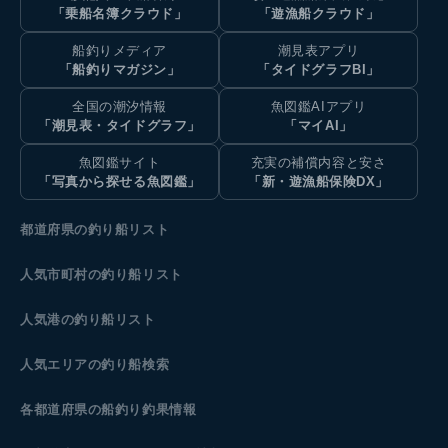
「乗船名簿クラウド」
「遊漁船クラウド」
船釣りメディア
潮見表アプリ
「船釣りマガジン」
「タイドグラフBI」
全国の潮汐情報
魚図鑑AIアプリ
「潮見表・タイドグラフ」
「マイAI」
魚図鑑サイト
充実の補償内容と安さ
「写真から探せる魚図鑑」
「新・遊漁船保険DX」
都道府県の釣り船リスト
人気市町村の釣り船リスト
人気港の釣り船リスト
人気エリアの釣り船検索
各都道府県の船釣り釣果情報