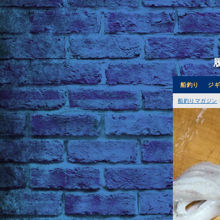
船釣り
ジギ
船釣りマガジン