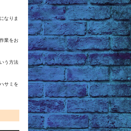
になりま
作業をお
いう方法
ハサミを