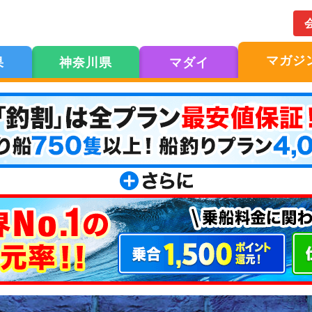
マガジ
果
神奈川県
マダイ