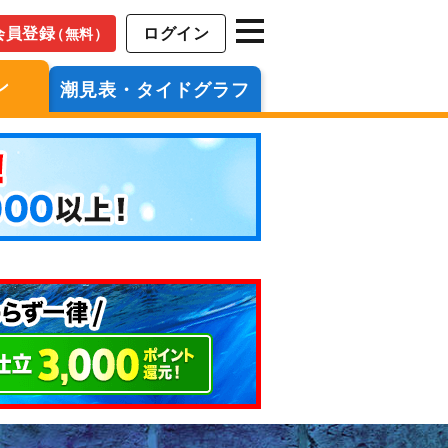
会員登録
ログイン
（無料）
ン
潮見表・タイドグラフ