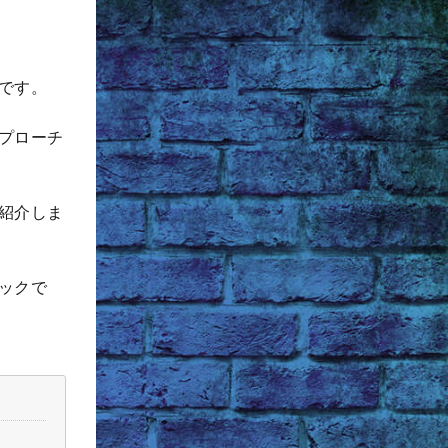
です。
プローチ
紹介しま
ックで