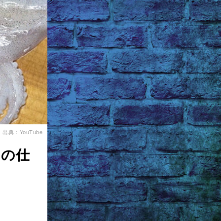
出典：YouTube
りの仕