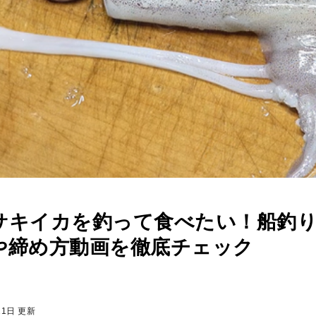
サキイカを釣って食べたい！船釣
や締め方動画を徹底チェック
11日 更新