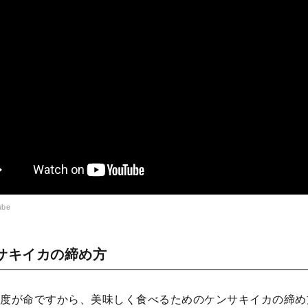
be
サキイカの締め方
度が命ですから、美味しく食べるためのケンサキイカの締め