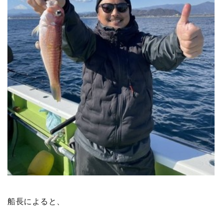
船長によると、