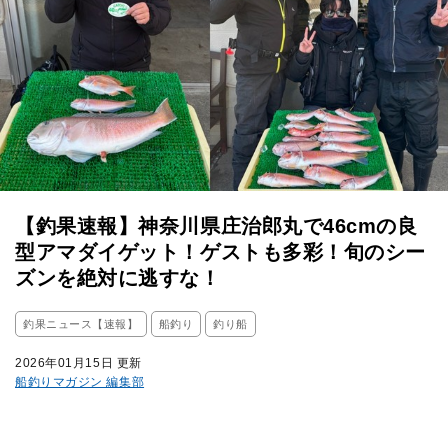
【釣果速報】神奈川県庄治郎丸で46cmの良
型アマダイゲット！ゲストも多彩！旬のシー
ズンを絶対に逃すな！
釣果ニュース【速報】
船釣り
釣り船
2026年01月15日 更新
船釣りマガジン 編集部