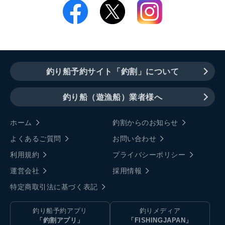
釣り船予約サイト「釣割」について
釣り船（遊漁船）業者様へ
ホーム
釣割からのお知らせ
よくあるご質問
お問い合わせ
利用規約
プライバシーポリシー
運営会社
採用情報
特定商取引法に基づく表記
釣り船予約アプリ
釣りメディア
「釣割アプリ」
「FISHINGJAPAN」