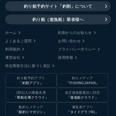
釣り船予約サイト「釣割」について
釣り船（遊漁船）業者様へ
ホーム
釣割からのお知らせ
よくあるご質問
お問い合わせ
利用規約
プライバシーポリシー
運営会社
採用情報
特定商取引法に基づく表記
釣り船予約アプリ
釣りメディア
「釣割アプリ」
「FISHINGJAPAN」
1秒記入の乗船名簿
改正遊漁船業法に対応
「乗船名簿クラウド」
「遊漁船クラウド」
船釣りメディア
潮見表アプリ
「船釣りマガジン」
「タイドグラフBI」