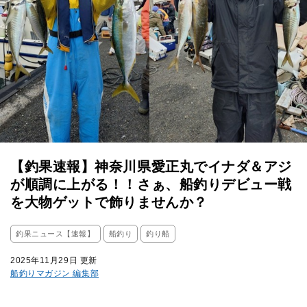
【釣果速報】神奈川県愛正丸でイナダ＆アジ
が順調に上がる！！さぁ、船釣りデビュー戦
を大物ゲットで飾りませんか？
釣果ニュース【速報】
船釣り
釣り船
2025年11月29日 更新
船釣りマガジン 編集部