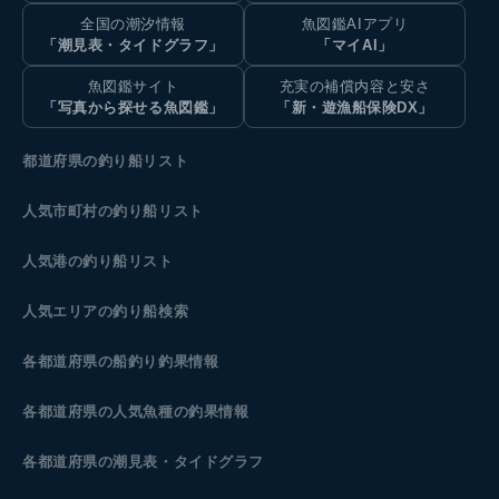
全国の潮汐情報
魚図鑑AIアプリ
「潮見表・タイドグラフ」
「マイAI」
魚図鑑サイト
充実の補償内容と安さ
「写真から探せる魚図鑑」
「新・遊漁船保険DX」
都道府県の釣り船リスト
人気市町村の釣り船リスト
人気港の釣り船リスト
人気エリアの釣り船検索
各都道府県の船釣り釣果情報
各都道府県の人気魚種の釣果情報
各都道府県の潮見表
・タイドグラフ