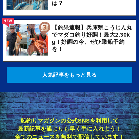
は？
NEW
【釣果速報】兵庫県こうじん丸
でマダコ釣り好調！最大2.30k
g！好調の今、ぜひ乗船予約
を！
人気記事をもっと見る
船釣りマガジンの公式SNSを利用して
最新記事を誰よりも早く手に入れよう！
全てのニュースを無料で配信しています！