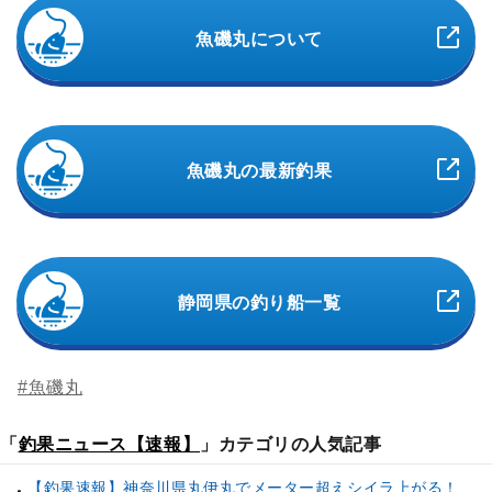
魚磯丸について
魚磯丸の最新釣果
静岡県の釣り船一覧
#魚磯丸
「
釣果ニュース【速報】
」カテゴリの人気記事
【釣果速報】神奈川県丸伊丸でメーター超えシイラ上がる！夏の海のモンスターと勝負したいなら今すぐ予約を！