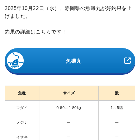
2025年10月22日（水）、静岡県の魚磯丸が好釣果を上
げました。
釣果の詳細はこちらです！
魚磯丸
魚種
サイズ
数
マダイ
0.80～1.80kg
1～5匹
メジナ
ー
ー
イサキ
ー
ー