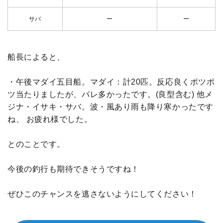
サバ
ー
ー
船長によると、
・午後マダイ五目船。マダイ：計20匹。反応良くポツポ
ツ当たりましたが、バレ多かったです。(良型含む) 他メ
ジナ・イサキ・サバ。波・風あり雨も降り寒かったです
ね、 お疲れ様でした。
とのことです。
今後の釣行も期待できそうですね！
ぜひこのチャンスを逃さないようにしてください！