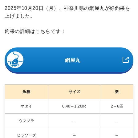
2025年10月20日（月）、神奈川県の網屋丸が好釣果を
上げました。
釣果の詳細はこちらです！
網屋丸
魚種
サイズ
数
マダイ
0.40～1.20kg
2～6匹
ウマヅラ
─
─
ヒラソーダ
─
─