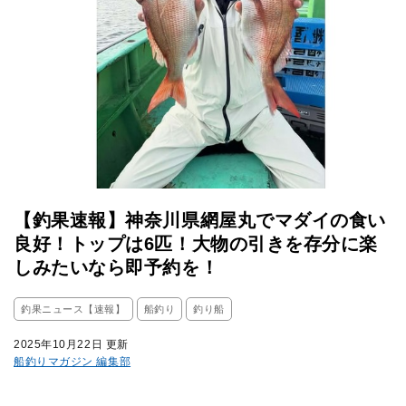
【釣果速報】神奈川県網屋丸でマダイの食い
良好！トップは6匹！大物の引きを存分に楽
しみたいなら即予約を！
釣果ニュース【速報】
船釣り
釣り船
2025年10月22日 更新
船釣りマガジン 編集部