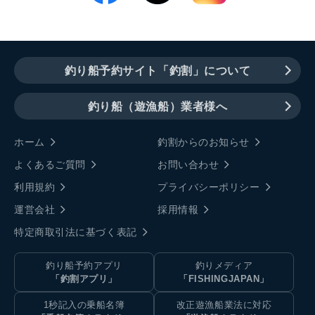
釣り船予約サイト「釣割」について
釣り船（遊漁船）業者様へ
ホーム
釣割からのお知らせ
よくあるご質問
お問い合わせ
利用規約
プライバシーポリシー
運営会社
採用情報
特定商取引法に基づく表記
釣り船予約アプリ
釣りメディア
「釣割アプリ」
「FISHINGJAPAN」
1秒記入の乗船名簿
改正遊漁船業法に対応