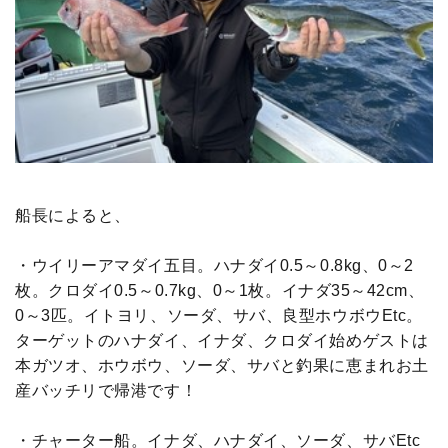
船長によると、
・ウイリーアマダイ五目。ハナダイ0.5～0.8kg、0～2
枚。クロダイ0.5～0.7kg、0～1枚。イナダ35～42cm、
0～3匹。イトヨリ、ソーダ、サバ、良型ホウボウEtc。
ターゲットのハナダイ、イナダ、クロダイ始めゲストは
本ガツオ、ホウボウ、ソーダ、サバと釣果に恵まれお土
産バッチリで帰港です！
・チャーター船。イナダ、ハナダイ、ソーダ、サバEtc