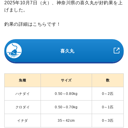
2025年10月7日（火）、神奈川県の喜久丸が好釣果を上
げました。
釣果の詳細はこちらです！
喜久丸
魚種
サイズ
数
ハナダイ
0.50～0.80kg
0～2匹
クロダイ
0.50～0.70kg
0～1匹
イナダ
35～42cm
0～3匹