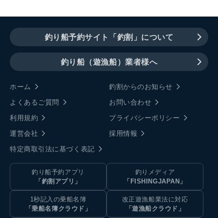
釣り船予約サイト「釣割」について
釣り船（遊漁船）業者様へ
ホーム
釣割からのお知らせ
よくあるご質問
お問い合わせ
利用規約
プライバシーポリシー
運営会社
採用情報
特定商取引法に基づく表記
釣り船予約アプリ
釣りメディア
「釣割アプリ」
「FISHINGJAPAN」
1秒記入の乗船名簿
改正遊漁船業法に対応
「乗船名簿クラウド」
「遊漁船クラウド」