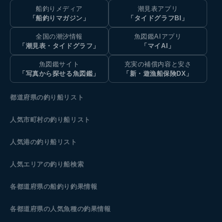
船釣りメディア
潮見表アプリ
「船釣りマガジン」
「タイドグラフBI」
全国の潮汐情報
魚図鑑AIアプリ
「潮見表・タイドグラフ」
「マイAI」
魚図鑑サイト
充実の補償内容と安さ
「写真から探せる魚図鑑」
「新・遊漁船保険DX」
都道府県の釣り船リスト
人気市町村の釣り船リスト
人気港の釣り船リスト
人気エリアの釣り船検索
各都道府県の船釣り釣果情報
各都道府県の人気魚種の釣果情報