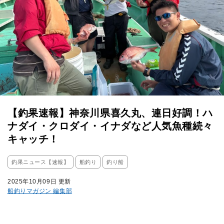
【釣果速報】神奈川県喜久丸、連日好調！ハ
ナダイ・クロダイ・イナダなど人気魚種続々
キャッチ！
釣果ニュース【速報】
船釣り
釣り船
2025年10月09日 更新
船釣りマガジン 編集部