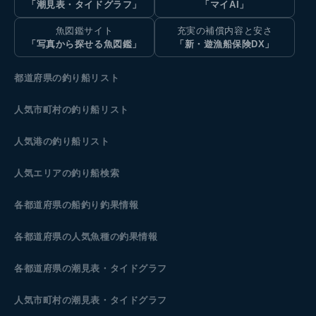
「潮見表・タイドグラフ」
「マイAI」
魚図鑑サイト
充実の補償内容と安さ
「写真から探せる魚図鑑」
「新・遊漁船保険DX」
都道府県の釣り船リスト
人気市町村の釣り船リスト
人気港の釣り船リスト
人気エリアの釣り船検索
各都道府県の船釣り釣果情報
各都道府県の人気魚種の釣果情報
各都道府県の潮見表
・タイドグラフ
人気市町村の潮見表・タイドグラフ