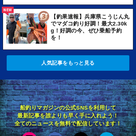
NEW
【釣果速報】兵庫県こうじん丸
でマダコ釣り好調！最大2.30k
g！好調の今、ぜひ乗船予約
を！
人気記事をもっと見る
船釣りマガジンの公式SNSを利用して
最新記事を誰よりも早く手に入れよう！
全てのニュースを無料で配信しています！