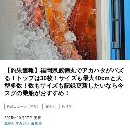
【釣果速報】福岡県威徳丸でアカハタがバズ
る！トップは30枚！サイズも最大40cmと大
型多数！数もサイズも記録更新したいなら今
スグの乗船がおすすめ！
釣果ニュース【速報】
船釣り
釣り船
2025年10月07日 更新
船釣りマガジン 編集部