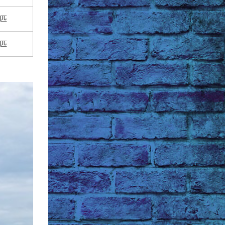
1匹
1匹