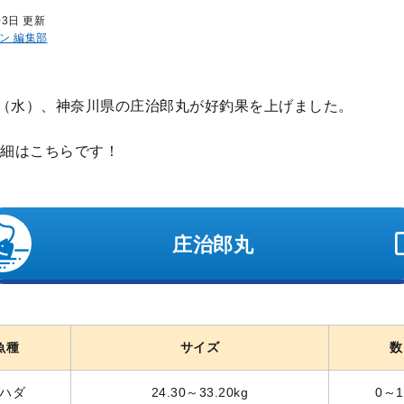
03日 更新
ン 編集部
日（水）、神奈川県の庄治郎丸が好釣果を上げました。
細はこちらです！
庄治郎丸
魚種
サイズ
数
ハダ
24.30～33.20kg
0～