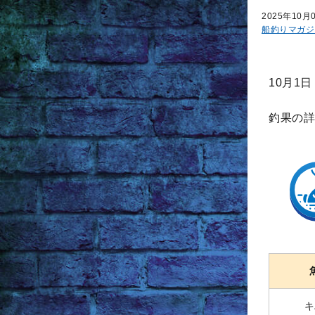
2025年10月
船釣りマガジ
10月1
釣果の詳
キ