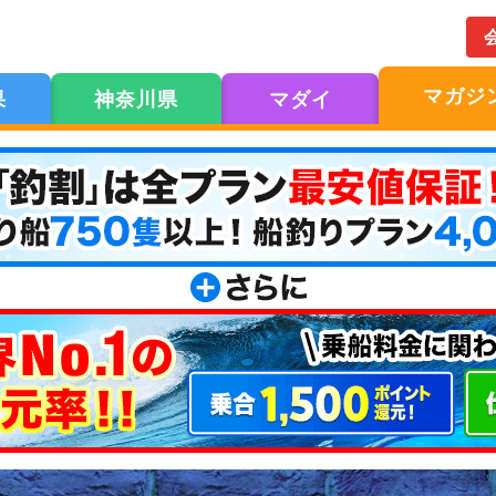
マガジ
果
神奈川県
マダイ