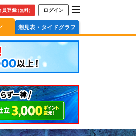
会員登録
ログイン
（無料）
ン
潮見表・タイドグラフ