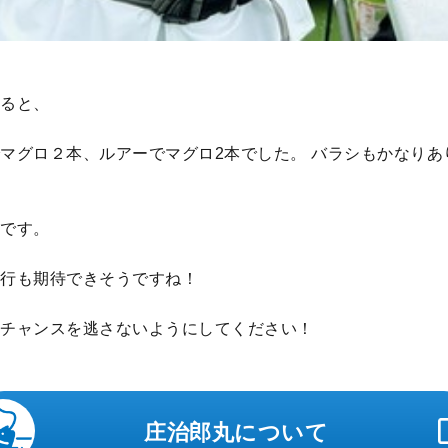
ると、
マグロ２本、ルアーでマグロ2本でした。 バラシもかなりあ
です。
行も期待できそうですね！
チャンスを逃さないようにしてください！
庄治郎丸について