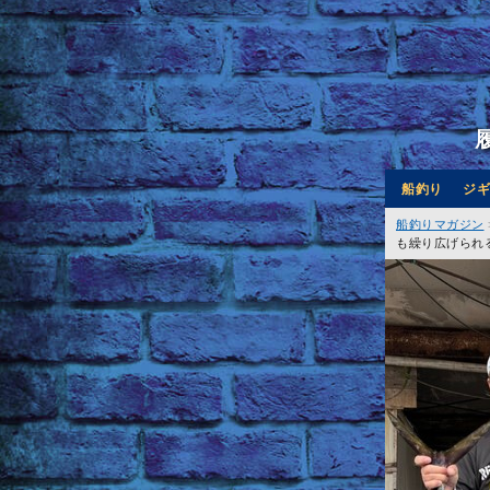
船釣り
ジギ
船釣りマガジン
も繰り広げられる