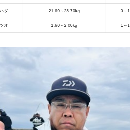
ハダ
21.60～28.70kg
0～
ツオ
1.60～2.00kg
1～