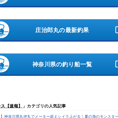
庄治郎丸の最新釣果
神奈川県の釣り船一覧
ース【速報】
」カテゴリの人気記事