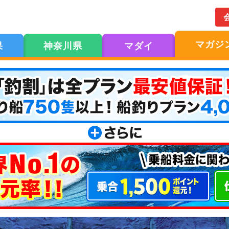
マガジ
果
神奈川県
マダイ