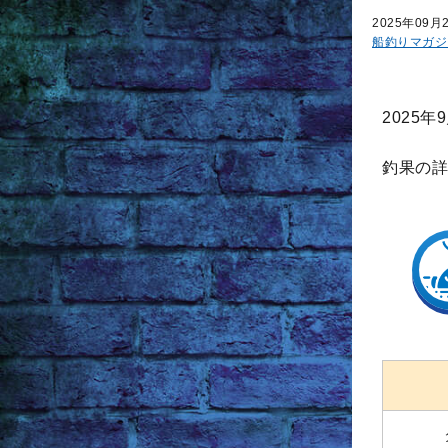
2025年09月
船釣りマガジ
2025
釣果の詳