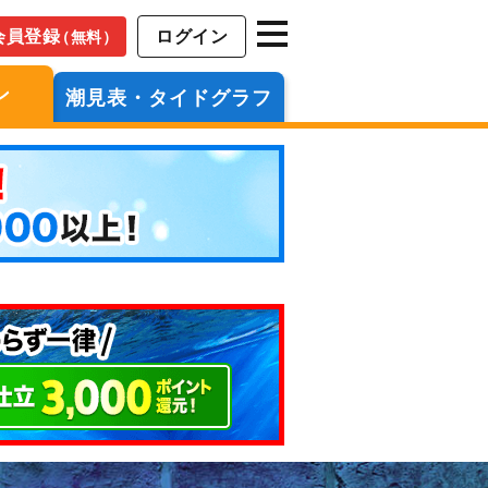
会員登録
ログイン
（無料）
ン
潮見表・タイドグラフ