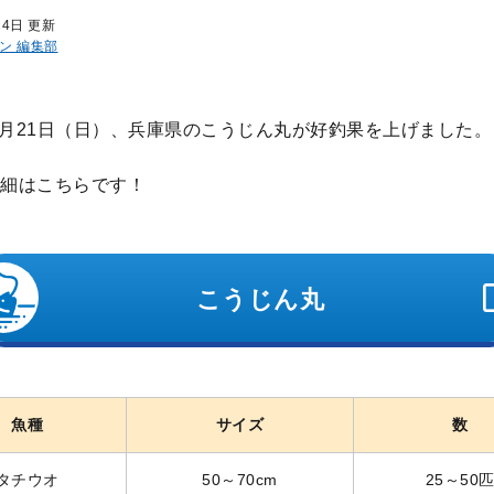
24日 更新
ン 編集部
年9月21日（日）、兵庫県のこうじん丸が好釣果を上げました。
細はこちらです！
こうじん丸
魚種
サイズ
数
タチウオ
50～70cm
25～50