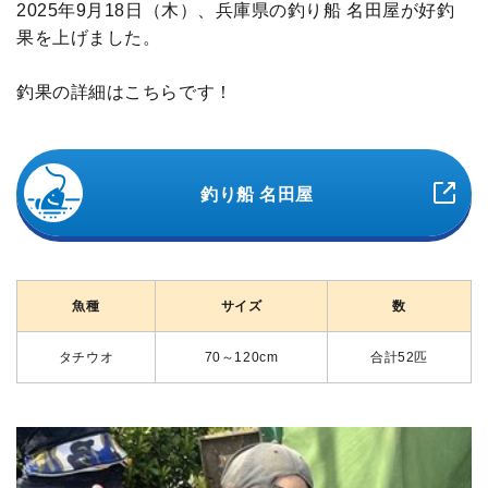
2025年9月18日（木）、兵庫県の釣り船 名田屋が好釣
果を上げました。
釣果の詳細はこちらです！
釣り船 名田屋
魚種
サイズ
数
タチウオ
70～120cm
合計52匹