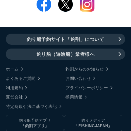
釣り船予約サイト「釣割」について
釣り船（遊漁船）業者様へ
ホーム
釣割からのお知らせ
よくあるご質問
お問い合わせ
利用規約
プライバシーポリシー
運営会社
採用情報
特定商取引法に基づく表記
釣り船予約アプリ
釣りメディア
「釣割アプリ」
「FISHINGJAPAN」