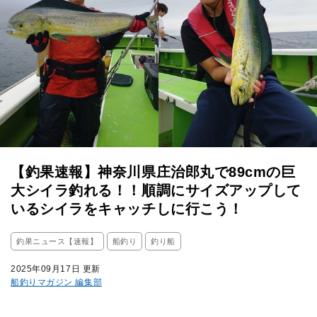
【釣果速報】神奈川県庄治郎丸で89cmの巨
大シイラ釣れる！！順調にサイズアップして
いるシイラをキャッチしに行こう！
釣果ニュース【速報】
船釣り
釣り船
2025年09月17日 更新
船釣りマガジン 編集部