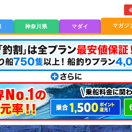
マガジ
果
神奈川県
マダイ