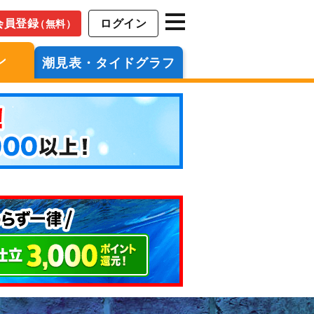
会員登録
ログイン
（無料）
ン
潮見表・タイドグラフ