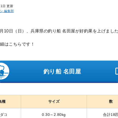
11日 更新
ン 編集部
年8月10日（日）、兵庫県の釣り船 名田屋が好釣果を上げまし
細はこちらです！
釣り船 名田屋
魚種
サイズ
数
ダコ
0.30～2.80kg
合計18