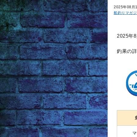
2025年08月
船釣りマガジ
2025
釣果の詳
マ