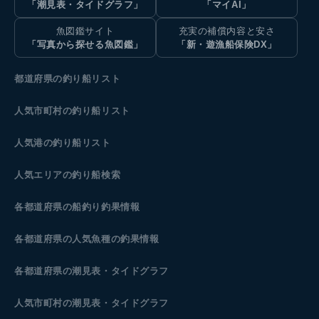
「潮見表・タイドグラフ」
「マイAI」
魚図鑑サイト
充実の補償内容と安さ
「写真から探せる魚図鑑」
「新・遊漁船保険DX」
都道府県の釣り船リスト
人気市町村の釣り船リスト
人気港の釣り船リスト
人気エリアの釣り船検索
各都道府県の船釣り釣果情報
各都道府県の人気魚種の釣果情報
各都道府県の潮見表
・タイドグラフ
人気市町村の潮見表・タイドグラフ