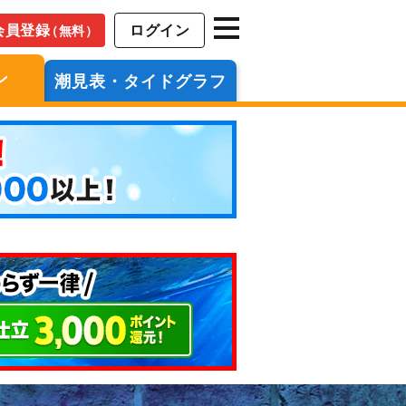
会員登録
ログイン
（無料）
ン
潮見表・タイドグラフ