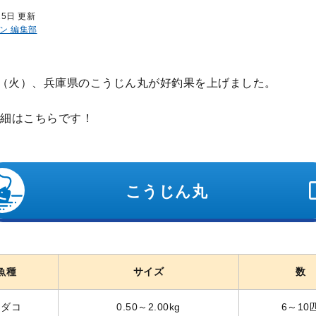
25日 更新
ン 編集部
日（火）、兵庫県のこうじん丸が好釣果を上げました。
細はこちらです！
こうじん丸
魚種
サイズ
数
マダコ
0.50～2.00kg
6～10