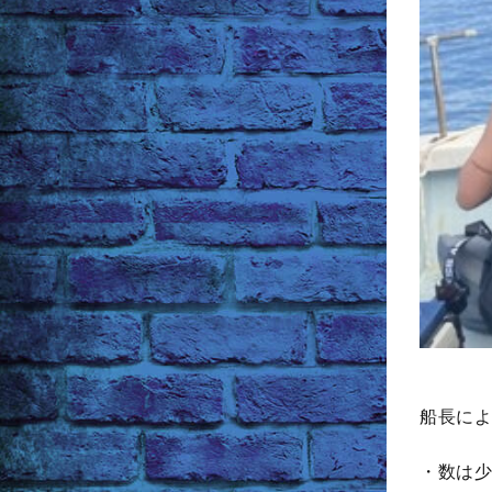
船長によ
・数は少