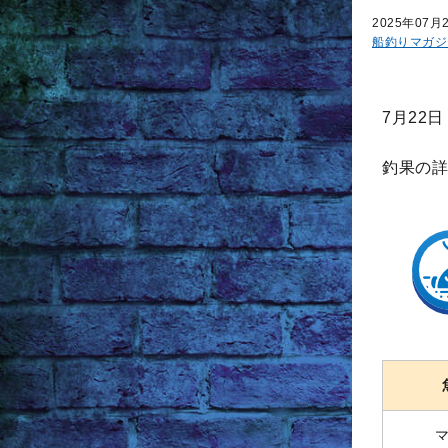
2025年07月
船釣りマガジ
7月22
釣果の詳