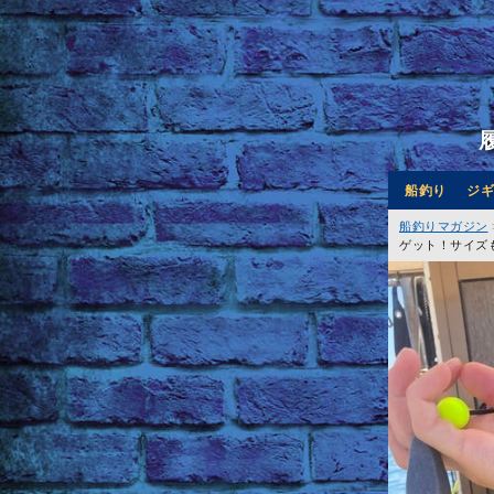
船釣り
ジギ
船釣りマガジン
ゲット！サイズ