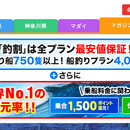
マガジ
果
神奈川県
マダイ