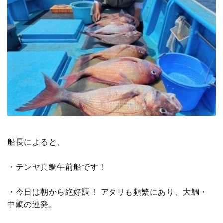
船長によると、
・テンヤ真鯛午前船です！
・今日は朝から絶好調！ アタリも頻繁にあり、大鯛・
中鯛の連発。