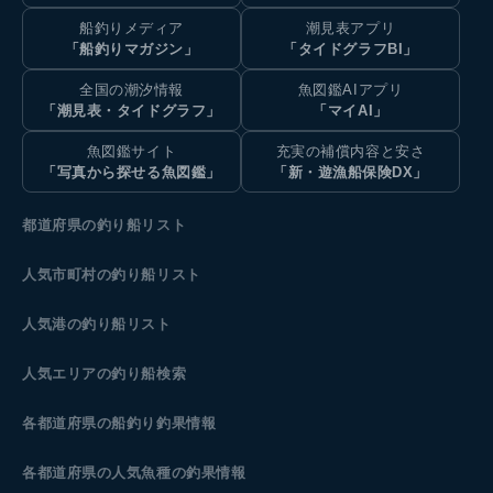
船釣りメディア
潮見表アプリ
「船釣りマガジン」
「タイドグラフBI」
全国の潮汐情報
魚図鑑AIアプリ
「潮見表・タイドグラフ」
「マイAI」
魚図鑑サイト
充実の補償内容と安さ
「写真から探せる魚図鑑」
「新・遊漁船保険DX」
都道府県の釣り船リスト
人気市町村の釣り船リスト
人気港の釣り船リスト
人気エリアの釣り船検索
各都道府県の船釣り釣果情報
各都道府県の人気魚種の釣果情報