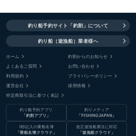
釣り船予約サイト「釣割」について
釣り船（遊漁船）業者様へ
ホーム
釣割からのお知らせ
よくあるご質問
お問い合わせ
利用規約
プライバシーポリシー
運営会社
採用情報
特定商取引法に基づく表記
釣り船予約アプリ
釣りメディア
「釣割アプリ」
「FISHINGJAPAN」
1秒記入の乗船名簿
改正遊漁船業法に対応
「乗船名簿クラウド」
「遊漁船クラウド」