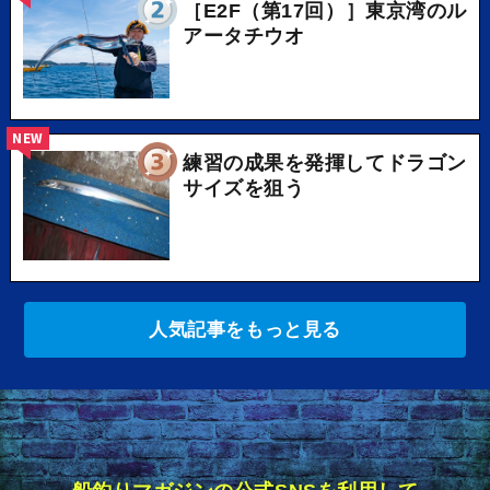
［E2F（第17回）］東京湾のル
アータチウオ
NEW
練習の成果を発揮してドラゴン
サイズを狙う
人気記事をもっと見る