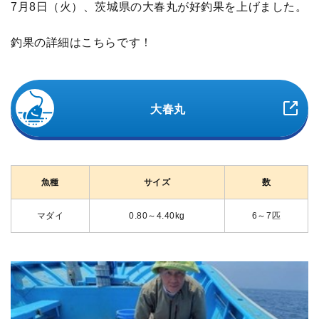
7月8日（火）、茨城県の大春丸が好釣果を上げました。
釣果の詳細はこちらです！
大春丸
魚種
サイズ
数
マダイ
0.80～4.40kg
6～7匹