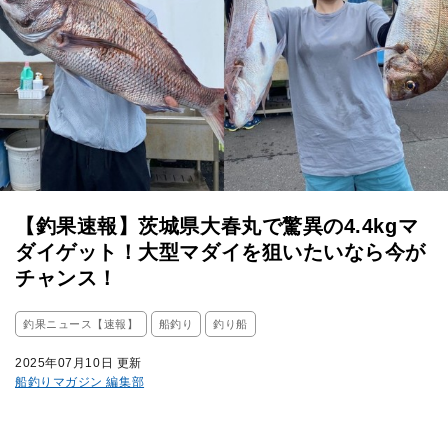
【釣果速報】茨城県大春丸で驚異の4.4kgマ
ダイゲット！大型マダイを狙いたいなら今が
チャンス！
釣果ニュース【速報】
船釣り
釣り船
2025年07月10日 更新
船釣りマガジン 編集部