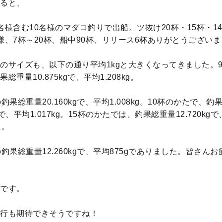
ると、
名様含む10名様のマダコ釣りで出船。ツ抜け20杯・15杯・14
様、7杯～20杯、船中90杯、リリース6杯ありがとうござい
のサイズも、以下の通り平均1kgと大きくなってきました。
総重量10.875kgで、平均1.208kg。
釣果総重量20.160kgで、平均1.008kg。10杯のかたで、釣
kgで、平均1.017kg。15杯のかたでは、釣果総重量12.720kg
た。
の釣果総重量12.260kgで、平均875gでありました。皆さん
です。
行も期待できそうですね！