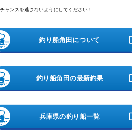
チャンスを逃さないようにしてください！
釣り船角田について
釣り船角田の最新釣果
兵庫県の釣り船一覧