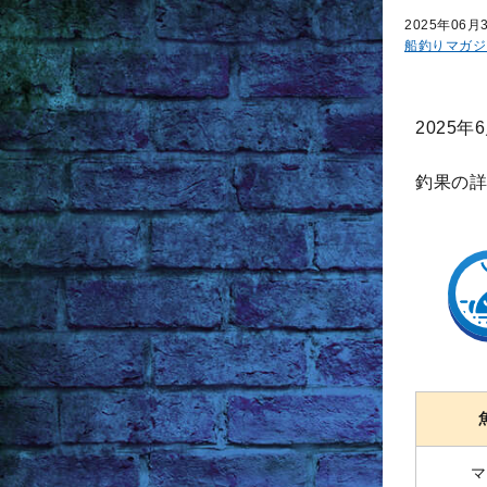
2025年06月
船釣りマガジ
2025
釣果の詳
マ