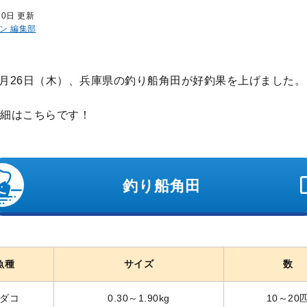
30日 更新
ン 編集部
年6月26日（木）、兵庫県の釣り船角田が好釣果を上げました。
細はこちらです！
釣り船角田
魚種
サイズ
数
ダコ
0.30～1.90kg
10～20