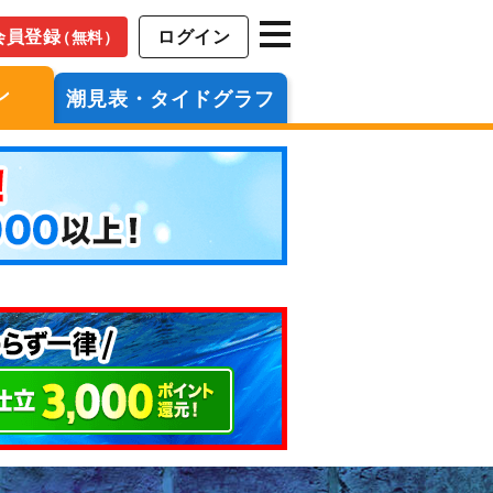
会員登録
ログイン
（無料）
ン
潮見表・タイドグラフ