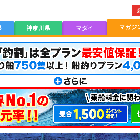
マガジ
果
神奈川県
マダイ