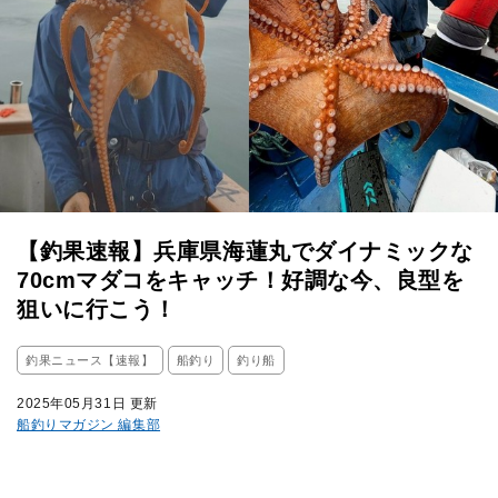
【釣果速報】兵庫県海蓮丸でダイナミックな
70cmマダコをキャッチ！好調な今、良型を
狙いに行こう！
釣果ニュース【速報】
船釣り
釣り船
2025年05月31日 更新
船釣りマガジン 編集部