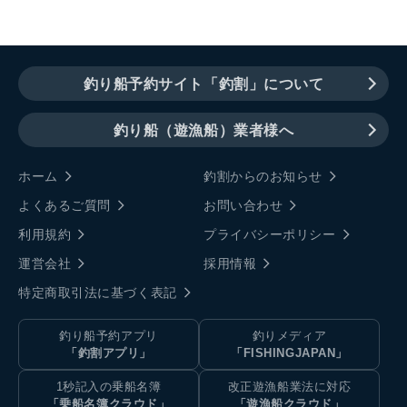
釣り船予約サイト「釣割」について
釣り船（遊漁船）業者様へ
ホーム
釣割からのお知らせ
よくあるご質問
お問い合わせ
利用規約
プライバシーポリシー
運営会社
採用情報
特定商取引法に基づく表記
釣り船予約アプリ
釣りメディア
「釣割アプリ」
「FISHINGJAPAN」
1秒記入の乗船名簿
改正遊漁船業法に対応
「乗船名簿クラウド」
「遊漁船クラウド」