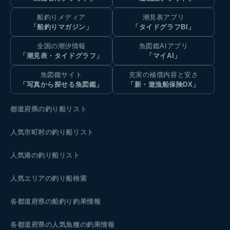
船釣りメディア
潮見表アプリ
「船釣りマガジン」
「タイドグラフBI」
全国の潮汐情報
魚図鑑AIアプリ
「潮見表・タイドグラフ」
「マイAI」
魚図鑑サイト
充実の補償内容と安さ
「写真から探せる魚図鑑」
「新・遊漁船保険DX」
都道府県の釣り船リスト
人気市町村の釣り船リスト
人気港の釣り船リスト
人気エリアの釣り船検索
各都道府県の船釣り釣果情報
各都道府県の人気魚種の釣果情報