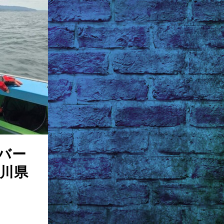
バー
川県