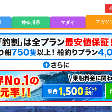
マガジ
果
神奈川県
マダイ