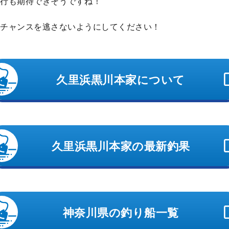
行も期待できそうですね！
チャンスを逃さないようにしてください！
久里浜黒川本家について
久里浜黒川本家の最新釣果
神奈川県の釣り船一覧