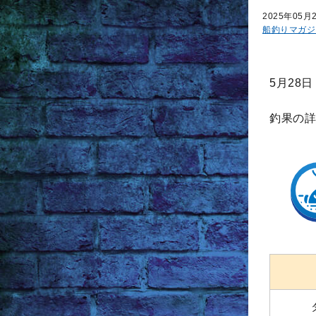
2025年05月
船釣りマガジ
5月28
釣果の詳