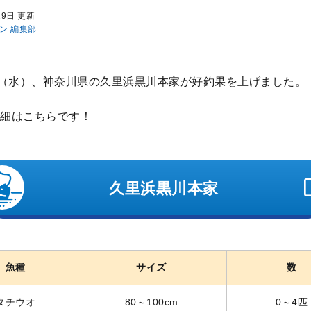
29日 更新
ン 編集部
日（水）、神奈川県の久里浜黒川本家が好釣果を上げました。
細はこちらです！
久里浜黒川本家
魚種
サイズ
数
タチウオ
80～100cm
0～4匹