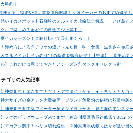
イカ爆釣中
ックルで楽しめる金谷沖の黄金アジ上昇中！
の夏イカシーズン！直結仕掛けで乗せまくろう！
タル】これだけは覚えておきたいシーズン別タックルセレクト術
カテゴリの人気記事