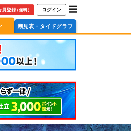
会員登録
ログイン
（無料）
ン
潮見表・タイドグラフ