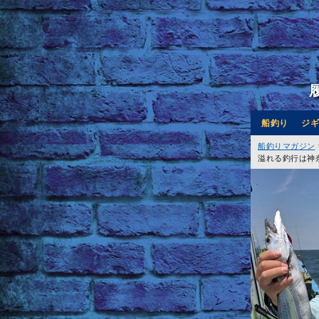
船釣り
ジギ
船釣りマガジン
溢れる釣行は神