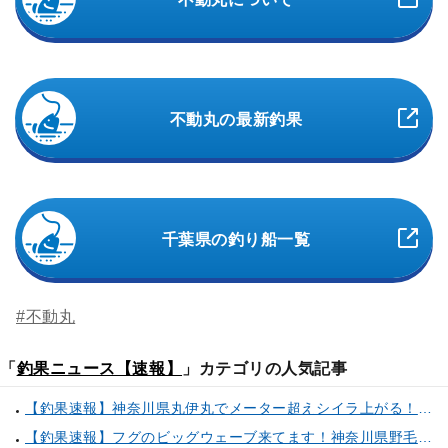
不動丸の最新釣果
千葉県の釣り船一覧
#不動丸
「
釣果ニュース【速報】
」カテゴリの人気記事
【釣果速報】神奈川県丸伊丸でメーター超えシイラ上がる！夏の海のモンスターと勝負したいなら今すぐ予約を！
【釣果速報】フグのビッグウェーブ来てます！神奈川県野毛屋釣船店で38cmのショウサイフグGET！このチャンスを逃すな！