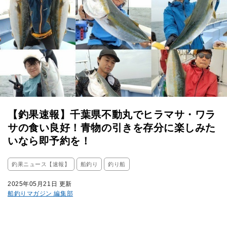
【釣果速報】千葉県不動丸でヒラマサ・ワラ
サの食い良好！青物の引きを存分に楽しみた
いなら即予約を！
釣果ニュース【速報】
船釣り
釣り船
2025年05月21日 更新
船釣りマガジン 編集部