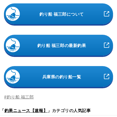
釣り船 福三郎について
釣り船 福三郎の最新釣果
兵庫県の釣り船一覧
#釣り船 福三郎
「
釣果ニュース【速報】
」カテゴリの人気記事