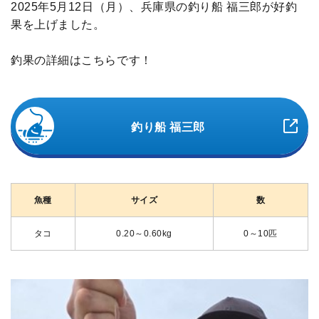
2025年5月12日（月）、兵庫県の釣り船 福三郎が好釣
果を上げました。
釣果の詳細はこちらです！
釣り船 福三郎
魚種
サイズ
数
タコ
0.20～0.60kg
0～10匹