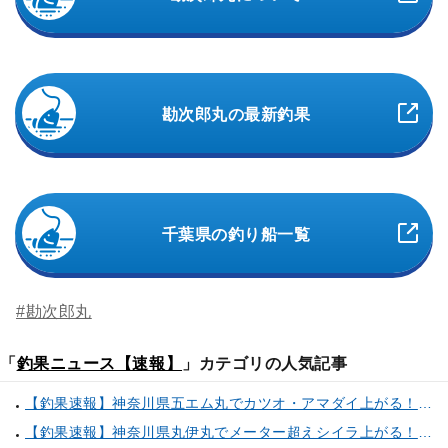
勘次郎丸の最新釣果
千葉県の釣り船一覧
#勘次郎丸
「
釣果ニュース【速報】
」カテゴリの人気記事
【釣果速報】神奈川県五エム丸でカツオ・アマダイ上がる！イトヨリ・カサゴ・鬼カサゴなどゲストも多種多様！充実の釣行をお約束します！
【釣果速報】神奈川県丸伊丸でメーター超えシイラ上がる！夏の海のモンスターと勝負したいなら今すぐ予約を！