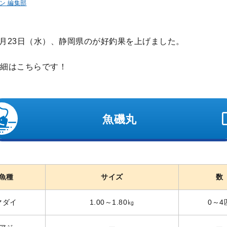
ン 編集部
年4月23日（水）、静岡県のが好釣果を上げました。
細はこちらです！
魚磯丸
魚種
サイズ
数
マダイ
1.00～1.80㎏
0～4