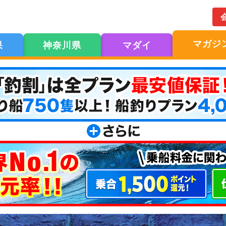
マガジ
果
神奈川県
マダイ