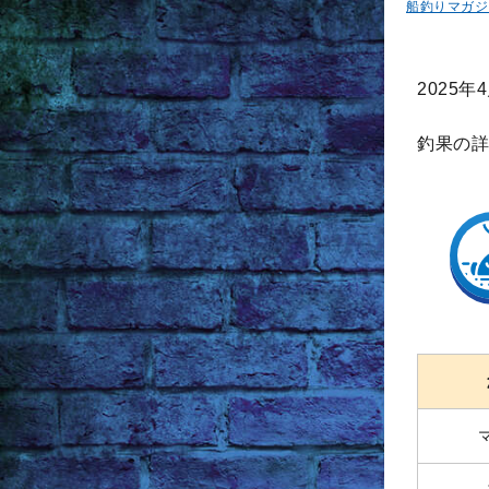
船釣りマガジ
2025
釣果の詳