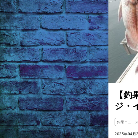
【釣
ジ・
釣果ニュー
2025年04月