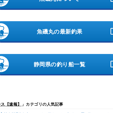
魚磯丸の最新釣果
静岡県の釣り船一覧
ース【速報】
」カテゴリの人気記事