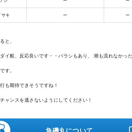
アジ
ー
ー
イサキ
ー
ー
ると、
ダイ船、反応良いです・・バラシもあり、 潮も流れなかっ
です。
行も期待できそうですね！
チャンスを逃さないようにしてください！
魚磯丸について