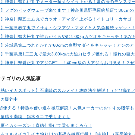
カテゴリの人気記事
イカ爆釣中
重量感を満喫 餌木タコで乗りまくり
の夏イカシーズン！直結仕掛けで乗せまくろう！