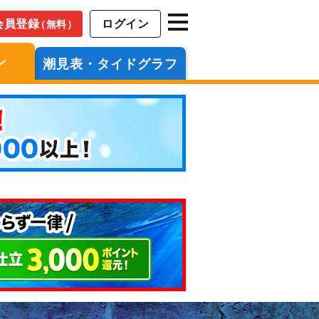
会員登録
ログイン
（無料）
ン
潮見表・タイドグラフ