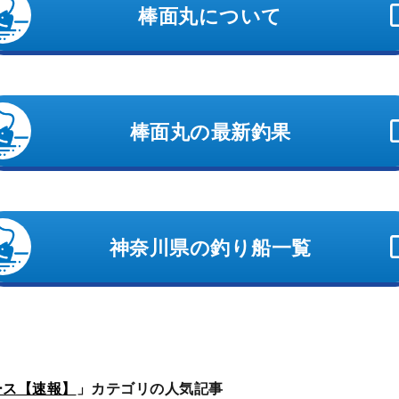
棒面丸について
棒面丸の最新釣果
神奈川県の釣り船一覧
ース【速報】
」カテゴリの人気記事