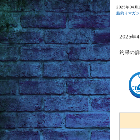
2025年04月
船釣りマガジ
2025
釣果の詳