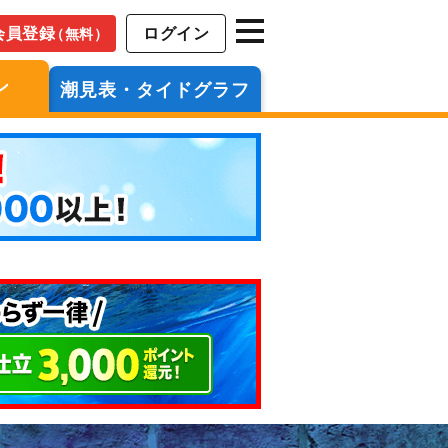
会員登録
ログイン
（無料）
ン
潮見表・タイドグラフ