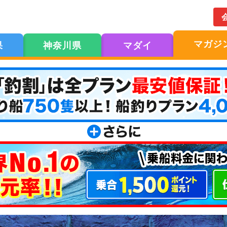
マガジ
果
神奈川県
マダイ