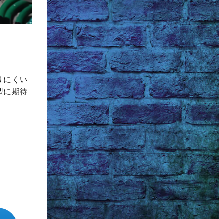
りにくい
型に期待