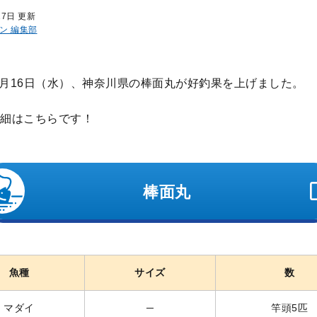
17日 更新
ン 編集部
年4月16日（水）、神奈川県の棒面丸が好釣果を上げました。
細はこちらです！
棒面丸
魚種
サイズ
数
マダイ
─
竿頭5匹