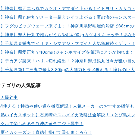
カテゴリの人気記事
イカ爆釣中
ックルで楽しめる金谷沖の黄金アジ上昇中！
の夏イカシーズン！直結仕掛けで乗せまくろう！