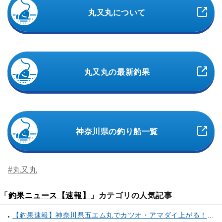
丸又丸について
丸又丸の最新釣果
神奈川県の釣り船一覧
#丸又丸
「
釣果ニュース【速報】
」カテゴリの人気記事
【釣果速報】神奈川県五エム丸でカツオ・アマダイ上がる！イトヨリ・カサゴ・鬼カサゴなどゲストも多種多様！充実の釣行をお約束します！