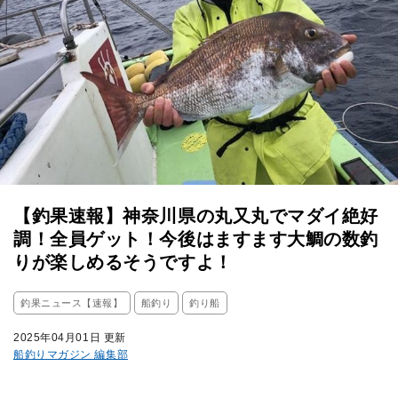
【釣果速報】神奈川県の丸又丸でマダイ絶好
調！全員ゲット！今後はますます大鯛の数釣
りが楽しめるそうですよ！
釣果ニュース【速報】
船釣り
釣り船
2025年04月01日 更新
船釣りマガジン 編集部