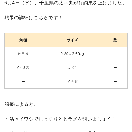
6月4日（水）、千葉県の太幸丸が好釣果を上げました。
釣果の詳細はこちらです！
魚種
サイズ
数
ヒラメ
0.80～2.50kg
0～3匹
スズキ
ー
ー
イナダ
ー
船長によると、
・活きイワシでじっくりとヒラメを狙いましょう！