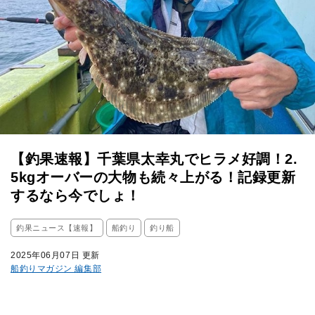
【釣果速報】千葉県太幸丸でヒラメ好調！2.
5kgオーバーの大物も続々上がる！記録更新
するなら今でしょ！
釣果ニュース【速報】
船釣り
釣り船
2025年06月07日 更新
船釣りマガジン 編集部