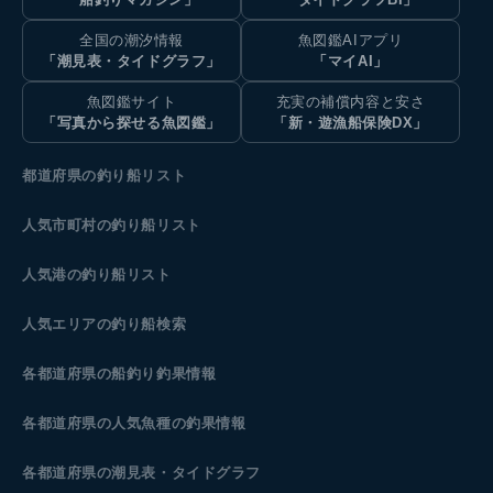
全国の潮汐情報
魚図鑑AIアプリ
「潮見表・タイドグラフ」
「マイAI」
魚図鑑サイト
充実の補償内容と安さ
「写真から探せる魚図鑑」
「新・遊漁船保険DX」
都道府県の釣り船リスト
人気市町村の釣り船リスト
人気港の釣り船リスト
人気エリアの釣り船検索
各都道府県の船釣り釣果情報
各都道府県の人気魚種の釣果情報
各都道府県の潮見表
・タイドグラフ