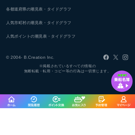
各都道府県の潮見表
・タイドグラフ
人気市町村の潮見表・タイドグラフ
人気ポイントの潮見表・タイドグラフ
© 2004- B.Creation Inc.
※掲載されているすべての情報の
無断転載・転用・コピー等の行為は一切禁じます。