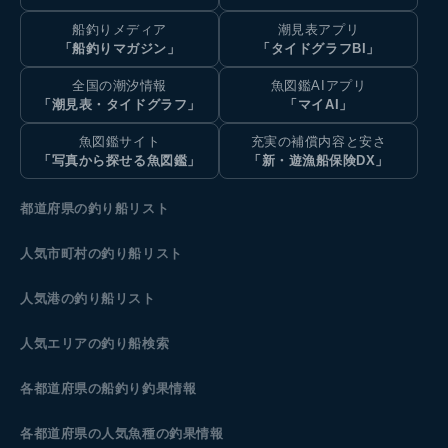
船釣りメディア
潮見表アプリ
「船釣りマガジン」
「タイドグラフBI」
全国の潮汐情報
魚図鑑AIアプリ
「潮見表・タイドグラフ」
「マイAI」
魚図鑑サイト
充実の補償内容と安さ
「写真から探せる魚図鑑」
「新・遊漁船保険DX」
都道府県の釣り船リスト
人気市町村の釣り船リスト
人気港の釣り船リスト
人気エリアの釣り船検索
各都道府県の船釣り釣果情報
各都道府県の人気魚種の釣果情報