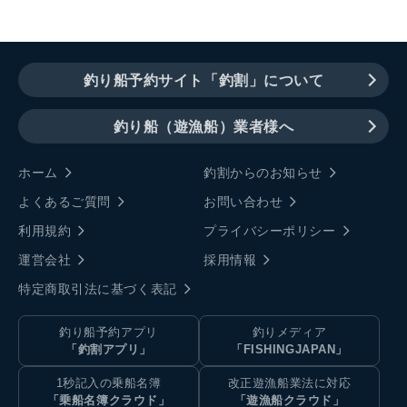
釣り船予約サイト「釣割」について
釣り船（遊漁船）業者様へ
ホーム
釣割からのお知らせ
よくあるご質問
お問い合わせ
利用規約
プライバシーポリシー
運営会社
採用情報
特定商取引法に基づく表記
釣り船予約アプリ
釣りメディア
「釣割アプリ」
「FISHINGJAPAN」
1秒記入の乗船名簿
改正遊漁船業法に対応
「乗船名簿クラウド」
「遊漁船クラウド」