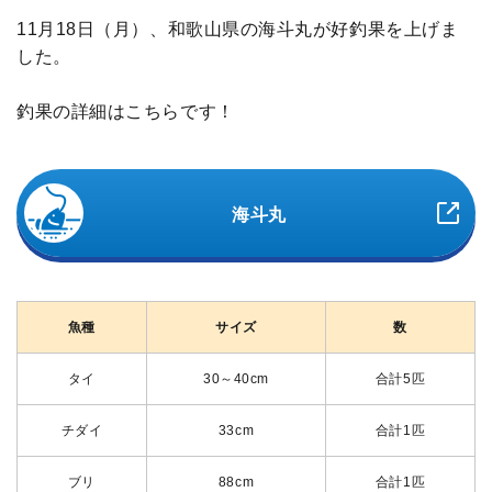
11月18日（月）、和歌山県の海斗丸が好釣果を上げま
した。
釣果の詳細はこちらです！
海斗丸
魚種
サイズ
数
タイ
30～40cm
合計5匹
チダイ
33cm
合計1匹
ブリ
88cm
合計1匹