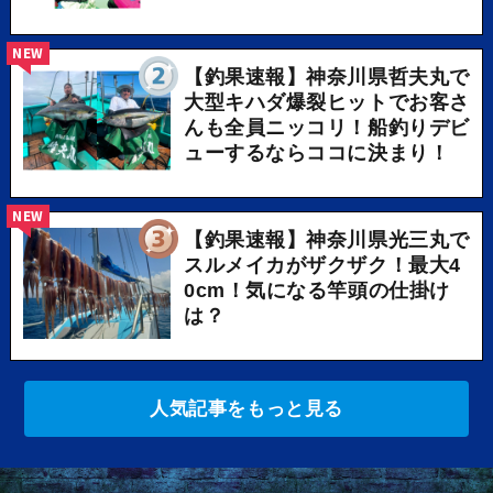
NEW
【釣果速報】神奈川県哲夫丸で
大型キハダ爆裂ヒットでお客さ
んも全員ニッコリ！船釣りデビ
ューするならココに決まり！
NEW
【釣果速報】神奈川県光三丸で
スルメイカがザクザク！最大4
0cm！気になる竿頭の仕掛け
は？
人気記事をもっと見る