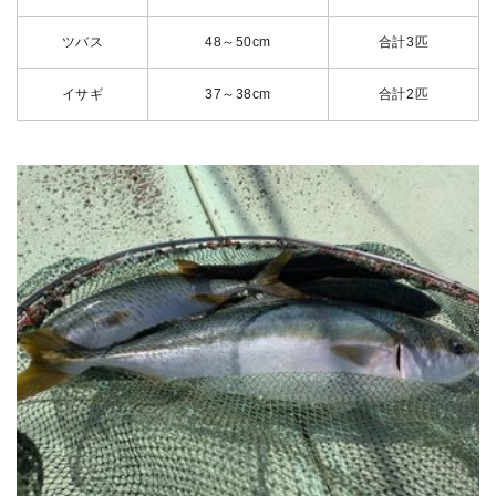
ツバス
48～50cm
合計3匹
イサギ
37～38cm
合計2匹