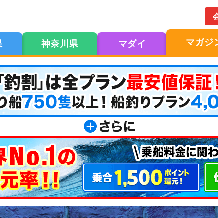
マガジ
果
神奈川県
マダイ