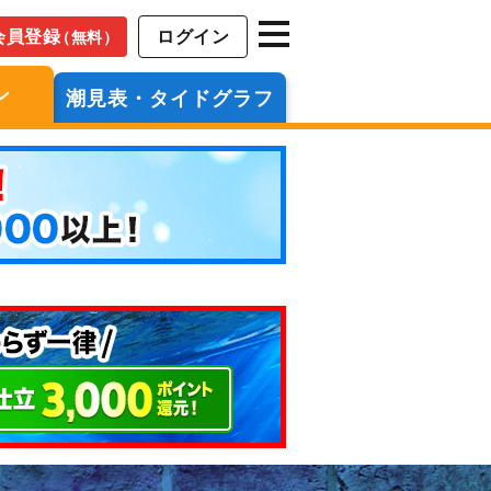
会員登録
ログイン
（無料）
ン
潮見表・タイドグラフ