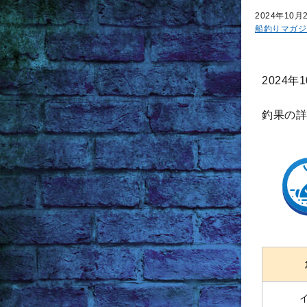
2024年10月
船釣りマガジ
2024
釣果の詳