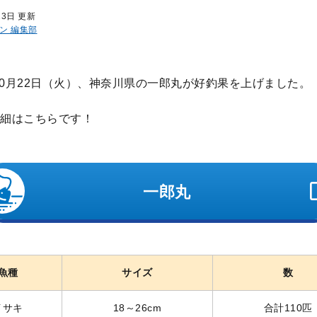
23日 更新
ン 編集部
年10月22日（火）、神奈川県の一郎丸が好釣果を上げました。
細はこちらです！
一郎丸
魚種
サイズ
数
イサキ
18～26cm
合計110匹