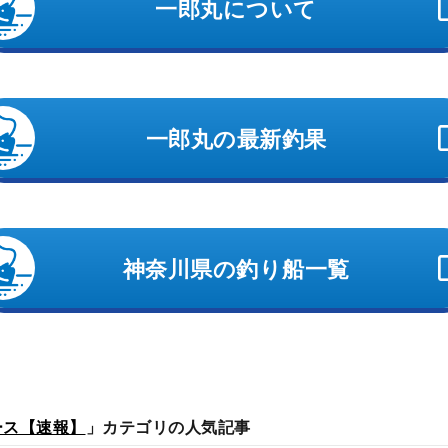
一郎丸について
一郎丸の最新釣果
神奈川県の釣り船一覧
ース【速報】
」カテゴリの人気記事