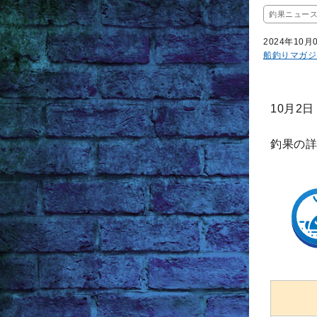
釣果ニュー
2024年10月
船釣りマガジ
10月2
釣果の詳