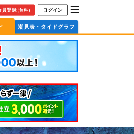
会員登録
ログイン
（無料）
ン
潮見表・タイドグラフ