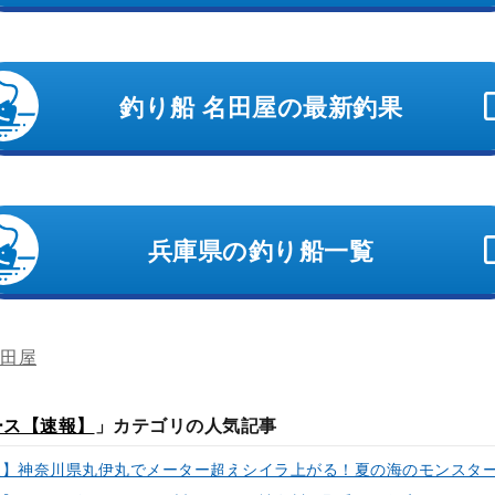
釣り船 名田屋の最新釣果
兵庫県の釣り船一覧
名田屋
ース【速報】
」カテゴリの人気記事