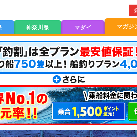
マガジ
果
神奈川県
マダイ