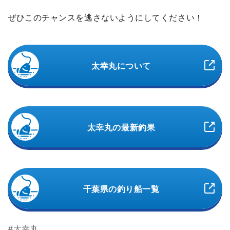
ぜひこのチャンスを逃さないようにしてください！
太幸丸について
太幸丸の最新釣果
千葉県の釣り船一覧
#太幸丸