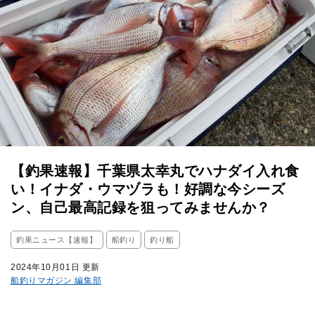
【釣果速報】千葉県太幸丸でハナダイ入れ食
い！イナダ・ウマヅラも！好調な今シーズ
ン、自己最高記録を狙ってみませんか？
釣果ニュース【速報】
船釣り
釣り船
2024年10月01日 更新
船釣りマガジン 編集部