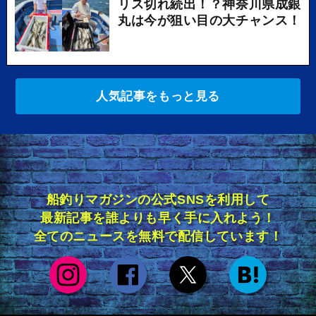
リス切れ続出！？神奈川県成銀
丸は今が狙い目の大チャンス！
人気記事をもっと見る
船釣りマガジンの公式SNSを利用して
最新記事を誰よりも早く手に入れよう！
全てのニュースを無料で配信しています！