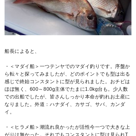
船長によると、
・＜マダイ船＞一つテンヤでのマダイ釣りです。序盤か
ら転々と探ってみましたが、どのポイントでも型は出る
感じで終始コンスタントに型が見られました。おチビは
ほぼ無く、600～800g主体でたまに1.0kg台も。少人数
での出船でしたが、皆さんしっかり本命が釣れお土産に
なりました。外道：ハナダイ、カサゴ、サバ、カンダ
イ。
・＜ヒラメ船＞潮流れ良かったが活性今一つで大きな上
がりは無かった。それでもコンスタントに型は見られT