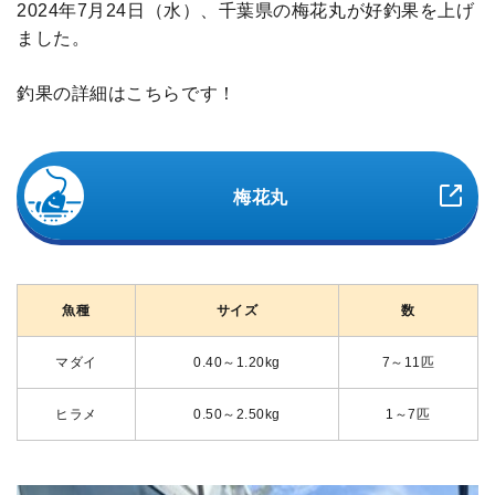
2024年7月24日（水）、千葉県の梅花丸が好釣果を上げ
ました。
釣果の詳細はこちらです！
梅花丸
魚種
サイズ
数
マダイ
0.40～1.20kg
7～11匹
ヒラメ
0.50～2.50kg
1～7匹