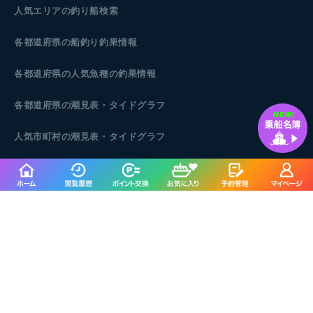
人気エリアの釣り船検索
各都道府県の船釣り釣果情報
各都道府県の人気魚種の釣果情報
各都道府県の潮見表
・タイドグラフ
人気市町村の潮見表・タイドグラフ
人気ポイントの潮見表・タイドグラフ
© 2004- B.Creation Inc.
※掲載されているすべての情報の
無断転載・転用・コピー等の行為は一切禁じます。