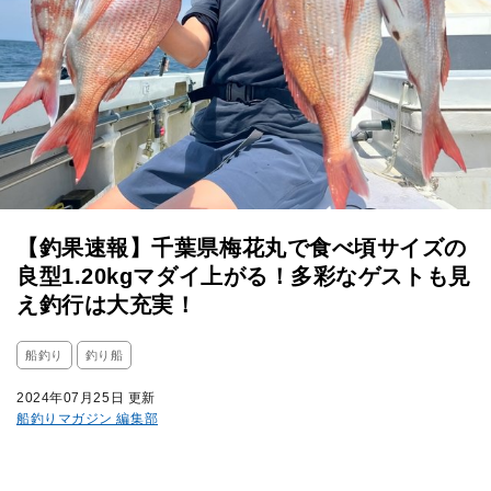
【釣果速報】千葉県梅花丸で食べ頃サイズの
良型1.20kgマダイ上がる！多彩なゲストも見
え釣行は大充実！
船釣り
釣り船
2024年07月25日 更新
船釣りマガジン 編集部