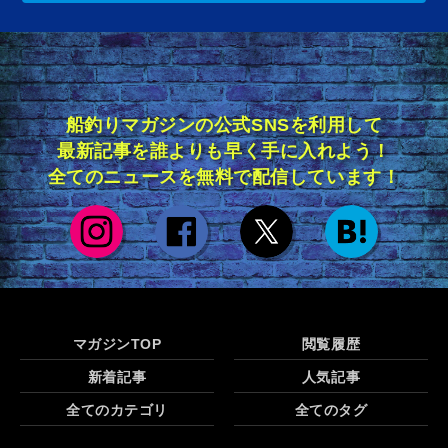
船釣りマガジンの公式SNSを利用して
最新記事を誰よりも早く手に入れよう！
全てのニュースを無料で配信しています！
マガジンTOP
閲覧履歴
新着記事
人気記事
全てのカテゴリ
全てのタグ