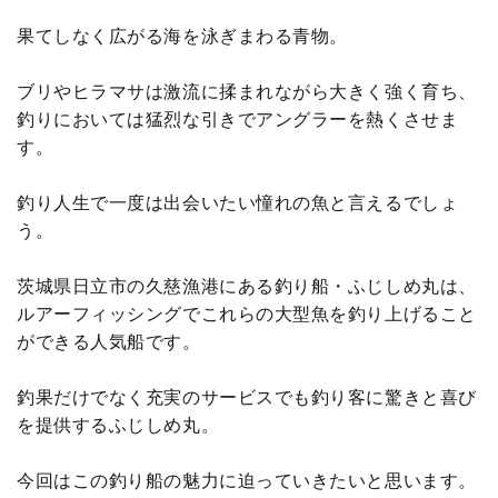
果てしなく広がる海を泳ぎまわる青物。
ブリやヒラマサは激流に揉まれながら大きく強く育ち、
釣りにおいては猛烈な引きでアングラーを熱くさせま
す。
釣り人生で一度は出会いたい憧れの魚と言えるでしょ
う。
茨城県日立市の久慈漁港にある釣り船・ふじしめ丸は、
ルアーフィッシングでこれらの大型魚を釣り上げること
ができる人気船です。
釣果だけでなく充実のサービスでも釣り客に驚きと喜び
を提供するふじしめ丸。
今回はこの釣り船の魅力に迫っていきたいと思います。