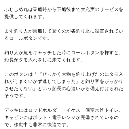
ふじしめ丸は乗船時から下船後まで大充実のサービスを
提供してくれます。
まず釣り人が乗船して驚くのが各釣り座に設置されてい
るコールボタンです。
釣り人が魚をキャッチした時にコールボタンを押すと、
船長がタモ入れをしに来てくれます。
このボタンは「『せっかく大物を釣り上げたのにタモ入
れがうまくいかず逃してしまった』と釣り客をがっかり
させたくない」という船長の心遣いから備え付けられた
そうです。
デッキにはロッドホルダー・イケス・個室水洗トイレ、
キャビンにはポット・電子レンジが完備されているの
で、移動中も非常に快適です。