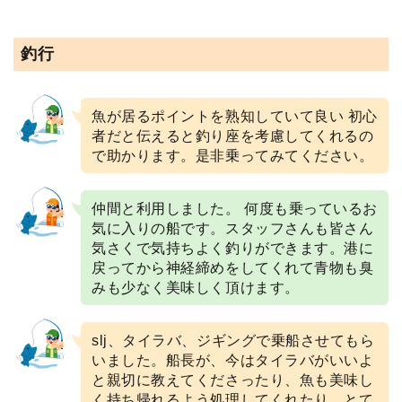
釣行
魚が居るポイントを熟知していて良い 初心
者だと伝えると釣り座を考慮してくれるの
で助かります。是非乗ってみてください。
仲間と利用しました。 何度も乗っているお
気に入りの船です。スタッフさんも皆さん
気さくで気持ちよく釣りができます。港に
戻ってから神経締めをしてくれて青物も臭
みも少なく美味しく頂けます。
slj、タイラバ、ジギングで乗船させてもら
いました。船長が、今はタイラバがいいよ
と親切に教えてくださったり、魚も美味し
く持ち帰れるよう処理してくれたり、とて