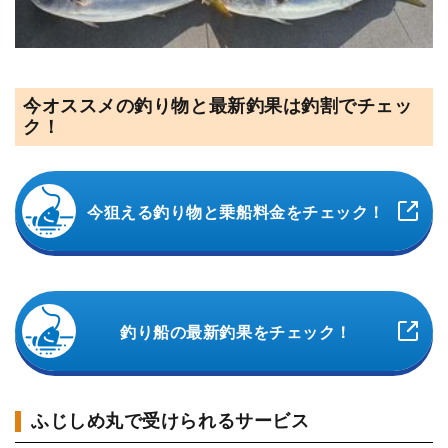
今オススメの釣り物と最新釣果は釣割でチェッ
ク！
今狙える釣り物と乗船料金をチェック！
釣り船の最新釣果をチェック！
ふじしめ丸で受けられるサービス