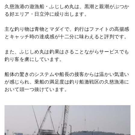
久慈漁港の遊漁船・ふじしめ丸は、黒潮と親潮がぶつか
る好エリア・日立沖に繰り出します。
主な釣り物は青物とマダイで、釣行はファイトの高揚感
とキャッチ時の達成感が十二分に味わえると評判です。
また、ふじしめ丸は釣果はさることながらサービスでも
釣り客を虜にしています。
船体の驚きのシステムや船長の接客からは温かい気遣い
が感じられ、乗船の満足度は釣り船激戦区の久慈漁港に
おいて頭一つ抜けています。