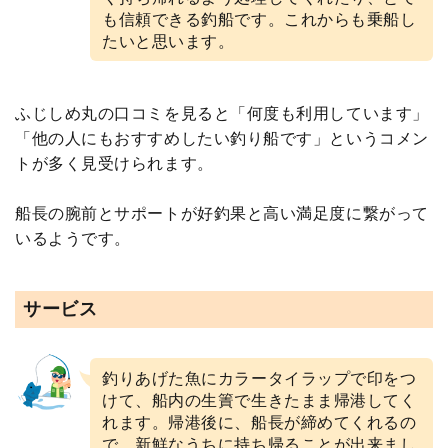
も信頼できる釣船です。これからも乗船し
たいと思います。
ふじしめ丸の口コミを見ると「何度も利用しています」
「他の人にもおすすめしたい釣り船です」というコメン
トが多く見受けられます。
船長の腕前とサポートが好釣果と高い満足度に繋がって
いるようです。
サービス
釣りあげた魚にカラータイラップで印をつ
けて、船内の生簀で生きたまま帰港してく
れます。帰港後に、船長が締めてくれるの
で、新鮮なうちに持ち帰ることが出来まし