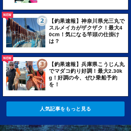
NEW
【釣果速報】神奈川県光三丸で
スルメイカがザクザク！最大4
0cm！気になる竿頭の仕掛け
は？
NEW
【釣果速報】兵庫県こうじん丸
でマダコ釣り好調！最大2.30k
g！好調の今、ぜひ乗船予約
を！
人気記事をもっと見る