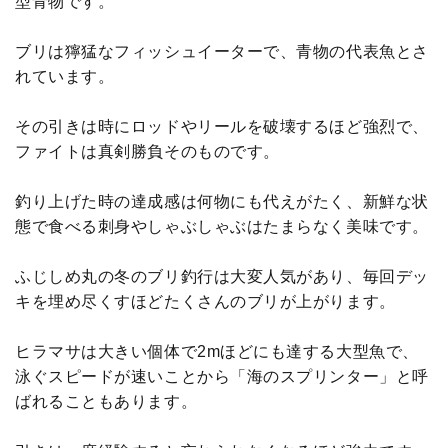
型青物です。
ブリは獰猛なフィッシュイーターで、青物の代表魚とさ
れています。
その引きは時にロッドやリールを破壊するほど強烈で、
ファイトは真剣勝負そのものです。
釣り上げた時の達成感は何物にも代えがたく、新鮮な状
態で食べる刺身やしゃぶしゃぶはたまらなく美味です。
ふじしめ丸の冬のブリ釣行は大変人気があり、毎回デッ
キを埋め尽くすほどたくさんのブリが上がります。
ヒラマサは大きい個体で2mほどにも達する大型魚で、
泳ぐスピードが速いことから「海のスプリンター」と呼
ばれることもあります。