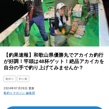
【釣果速報】和歌山県優勝丸でアカイカ釣行
が好調！竿頭は48杯ゲット！絶品アカイカを
自分の手で釣り上げてみませんか？
船釣り
釣り船
2024年07月29日 更新
船釣りマガジン 編集部