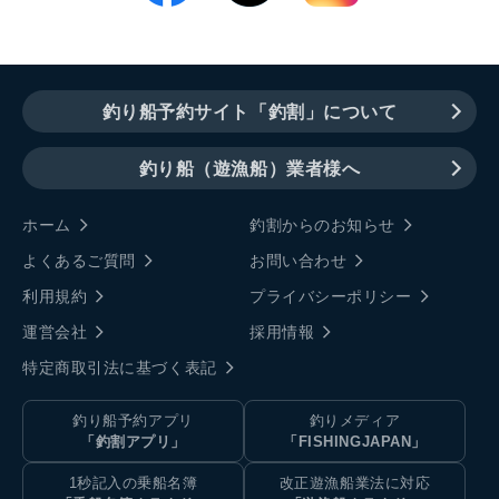
釣り船予約サイト「釣割」について
釣り船（遊漁船）業者様へ
ホーム
釣割からのお知らせ
よくあるご質問
お問い合わせ
利用規約
プライバシーポリシー
運営会社
採用情報
特定商取引法に基づく表記
釣り船予約アプリ
釣りメディア
「釣割アプリ」
「FISHINGJAPAN」
1秒記入の乗船名簿
改正遊漁船業法に対応