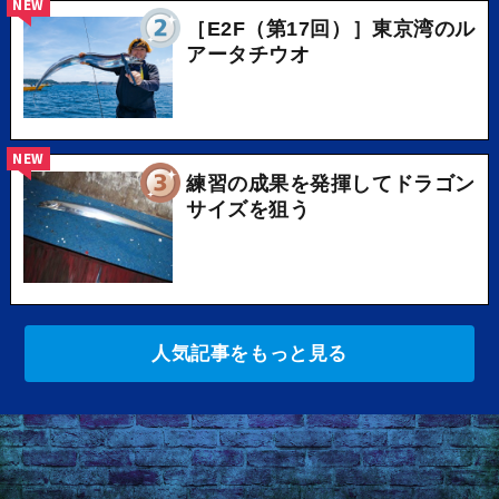
NEW
［E2F（第17回）］東京湾のル
アータチウオ
NEW
練習の成果を発揮してドラゴン
サイズを狙う
人気記事をもっと見る