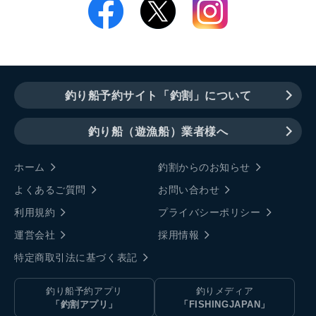
釣り船予約サイト「釣割」について
釣り船（遊漁船）業者様へ
ホーム
釣割からのお知らせ
よくあるご質問
お問い合わせ
利用規約
プライバシーポリシー
運営会社
採用情報
特定商取引法に基づく表記
釣り船予約アプリ
釣りメディア
「釣割アプリ」
「FISHINGJAPAN」