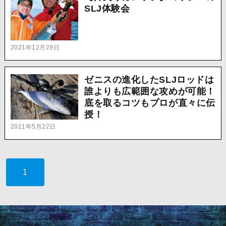
SLJ体験会
2021年12月29日
ゼニスの進化したSLJロッドは
誰よりも広範囲な攻めが可能！
底を取るコツもプロが直々に伝
授！
2021年5月22日
1