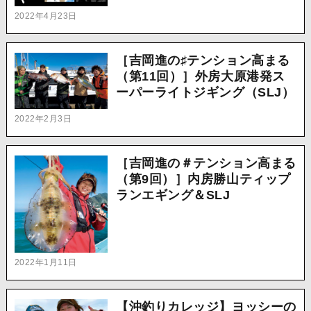
2022年4月23日
［吉岡進の♯テンション高まる
（第11回）］外房大原港発ス
ーパーライトジギング（SLJ）
2022年2月3日
［吉岡進の＃テンション高まる
（第9回）］内房勝山ティップ
ランエギング＆SLJ
2022年1月11日
【沖釣りカレッジ】ヨッシーの