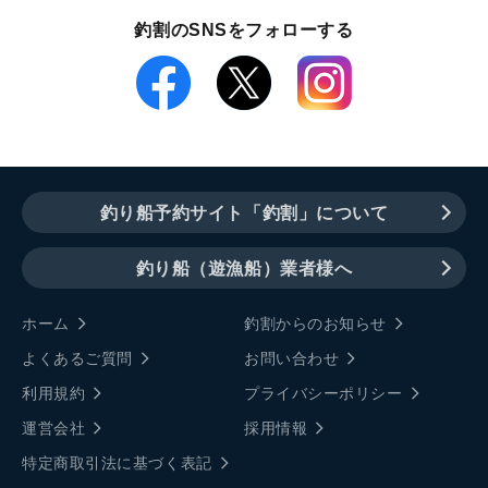
釣割のSNSをフォローする
釣り船予約サイト「釣割」について
釣り船（遊漁船）業者様へ
ホーム
釣割からのお知らせ
よくあるご質問
お問い合わせ
利用規約
プライバシーポリシー
運営会社
採用情報
特定商取引法に基づく表記