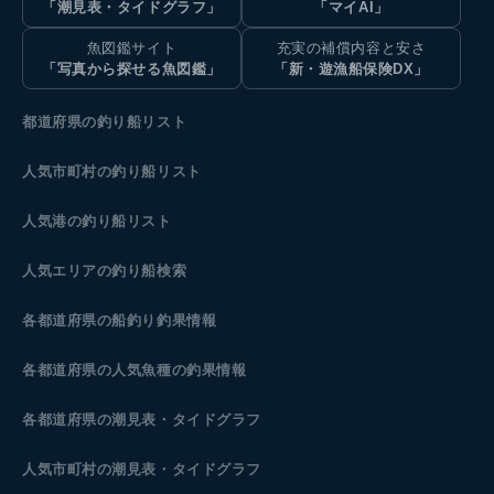
「潮見表・タイドグラフ」
「マイAI」
魚図鑑サイト
充実の補償内容と安さ
「写真から探せる魚図鑑」
「新・遊漁船保険DX」
都道府県の釣り船リスト
人気市町村の釣り船リスト
人気港の釣り船リスト
人気エリアの釣り船検索
各都道府県の船釣り釣果情報
各都道府県の人気魚種の釣果情報
各都道府県の潮見表
・タイドグラフ
人気市町村の潮見表・タイドグラフ