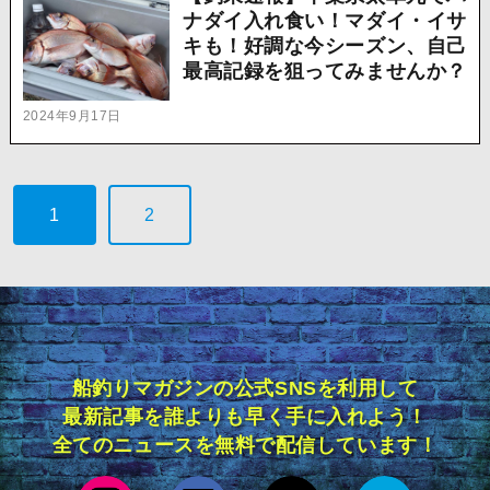
ナダイ入れ食い！マダイ・イサ
キも！好調な今シーズン、自己
最高記録を狙ってみませんか？
2024年9月17日
1
2
船釣りマガジンの公式SNSを利用して
最新記事を誰よりも早く手に入れよう！
全てのニュースを無料で配信しています！