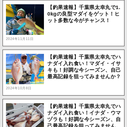
【釣果速報】千葉県太幸丸で1.
0kgの良型マダイをゲット！ヒ
ット多数な今がチャンス！
2024年11月11日
【釣果速報】千葉県太幸丸でハ
ナダイ入れ食い！マダイ・イサ
キも！好調な今シーズン、自己
最高記録を狙ってみませんか？
2024年10月8日
【釣果速報】千葉県太幸丸でハ
ナダイ入れ食い！イナダ・ウマ
ヅラも！好調な今シーズン、自
己最高記録を狙ってみません