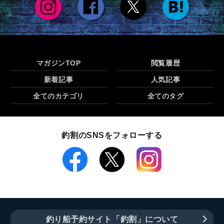
マガジンTOP
閲覧履歴
新着記事
人気記事
全てのカテゴリ
全てのタグ
釣割のSNSをフォローする
釣り船予約サイト「釣割」について