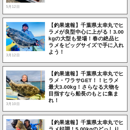
5月12日
【釣果速報】千葉県太幸丸でヒ
ラメが良型中心に上がる！3.00
kgの大型も登場！春の絶品ヒ
ラメをビッグサイズで手に入れ
よう！
3月12日
【釣果速報】千葉県太幸丸でヒ
ラメ・ワラサGET！！ヒラメ
最大3.00kg！さらなる大物を
目指すなら船長のもとに集ま
れ！
3月10日
【釣果速報】千葉県太幸丸でヒ
ラメ好調！5.00kgのどっしり