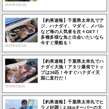
2025年3月13日
【釣果速報】千葉県太幸丸でア
ジ、ハナダイ、マダイ、メバル
など海の人気者を次々GET！
多種多様な魚と出会いたいなら
今すぐ乗船を！
2025年3月11日
【釣果速報】千葉県太幸丸でハ
ナダイ大漁！アタリ爆発でトッ
プは36匹！今すぐハナダイ天
国に直行だ！
2025年2月6日
【釣果速報】千葉県太幸丸でヒ
ラメ好調！2.5kgオーバーの大