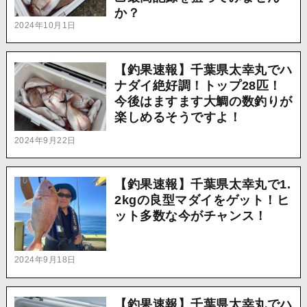
か？
2024年10月1日
【釣果速報】千葉県太幸丸でハ
ナダイ絶好調！トップ28匹！
今後はますます大鯛の数釣りが
楽しめるそうですよ！
2024年9月22日
【釣果速報】千葉県太幸丸で1.
2kgの良型マダイをゲット！ヒ
ット多数な今がチャンス！
2024年9月18日
【釣果速報】千葉県太幸丸でハ