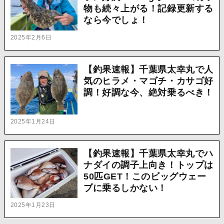
物も続々上がる！記録更新する
なら今でしょ！
2025年2月6日
【釣果速報】千葉県太幸丸で人
気のヒラメ・マゴチ・カサゴ好
調！好調な今、絶対乗るべき！
2025年1月24日
【釣果速報】千葉県太幸丸でハ
ナダイの調子上向き！トップは
50匹GET！このビッグウェー
ブに乗るしかない！
2025年1月23日