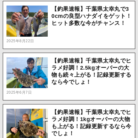
【釣果速報】千葉県太幸丸で3
0cmの良型ハナダイをゲット！
ヒット多数な今がチャンス！
2025年8月22日
【釣果速報】千葉県太幸丸でヒ
ラメ好調！2.5kgオーバーの大
物も続々上がる！記録更新する
なら今でしょ！
2025年6月7日
【釣果速報】千葉県太幸丸でヒ
ラメ好調！1kgオーバーの大物
も上がる！記録更新するなら今
でしょ！