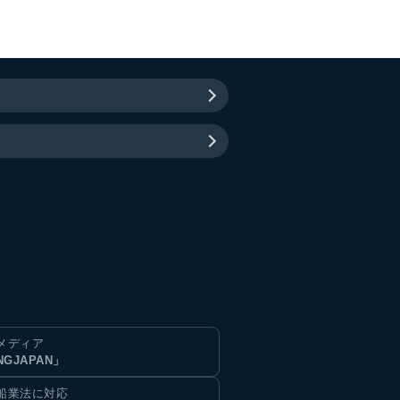
メディア
NGJAPAN」
船業法に対応