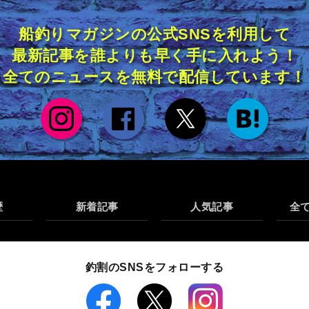
船釣りマガジンの公式SNSを利用して
最新記事を誰よりも早く手に入れよう！
全てのニュースを無料で配信しています！
歴
新着記事
人気記事
全
釣割のSNSをフォローする