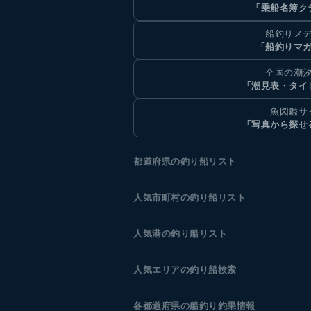
「乗船名簿ク
船釣りメ
「船釣りマ
全国の潮
「潮見表・タイ
魚図鑑サ
「写真から探せ
都道府県の釣り船リスト
人気市町村の釣り船リスト
人気港の釣り船リスト
人気エリアの釣り船検索
各都道府県の船釣り釣果情報