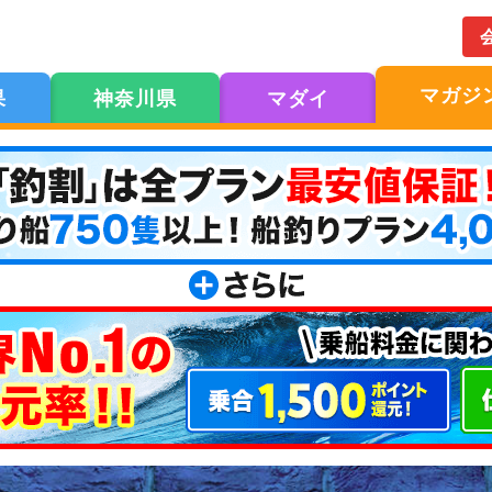
マガジ
果
神奈川県
マダイ