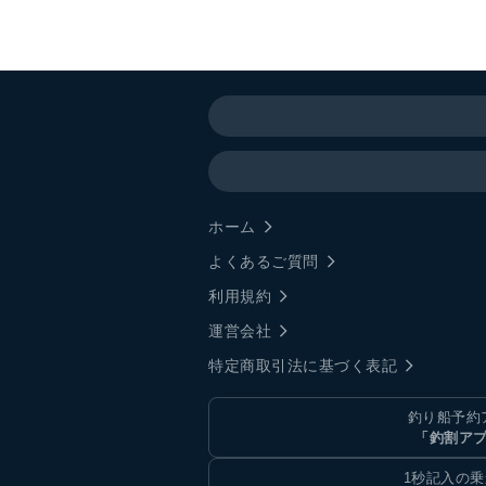
ホーム
よくあるご質問
利用規約
運営会社
特定商取引法に基づく表記
釣り船予約
「釣割ア
1秒記入の