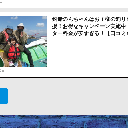
3日
釣船のんちゃんはお子様の釣り
援！お得なキャンペーン実施中
ター料金が安すぎる！【口コミ
0日