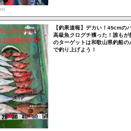
8日
【釣果速報】デカい！45cmの
高級魚クログチ獲った！誰もが
のターゲットは和歌山県釣船の
で釣り上げよう！