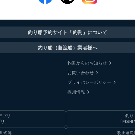
釣り船予約サイト「釣割」について
釣り船（遊漁船）業者様へ
釣割からのお知らせ
お問い合わせ
プライバシーポリシー
採用情報
アプリ
釣り
プリ」
「FISHI
乗船名簿
改正遊漁