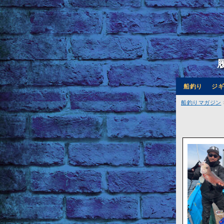
船釣り
ジギ
船釣りマガジン