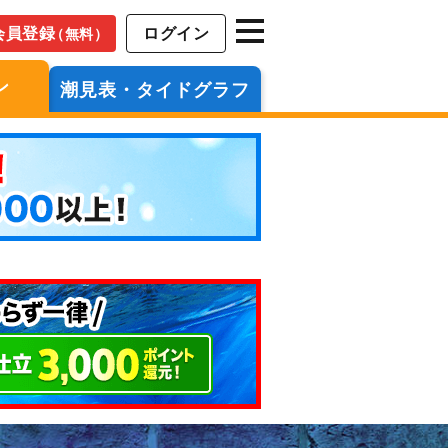
会員登録
ログイン
（無料）
ン
潮見表・タイドグラフ