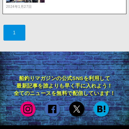
2024年1月27日
1
船釣りマガジンの公式SNSを利用して
最新記事を誰よりも早く手に入れよう！
全てのニュースを無料で配信しています！