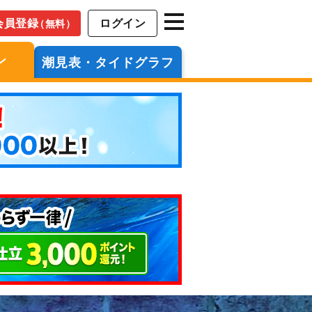
会員登録
ログイン
（無料）
ン
潮見表・タイドグラフ