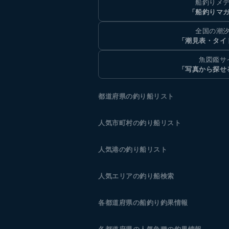
船釣りメ
「船釣りマ
全国の潮
「潮見表・タイ
魚図鑑サ
「写真から探せ
都道府県の釣り船リスト
人気市町村の釣り船リスト
人気港の釣り船リスト
人気エリアの釣り船検索
各都道府県の船釣り釣果情報