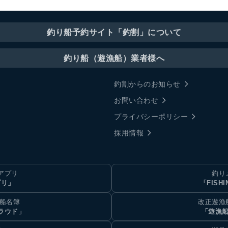
釣り船予約サイト「釣割」について
釣り船（遊漁船）業者様へ
釣割からのお知らせ
お問い合わせ
プライバシーポリシー
採用情報
アプリ
釣り
プリ」
「FISHI
乗船名簿
改正遊漁
ラウド」
「遊漁