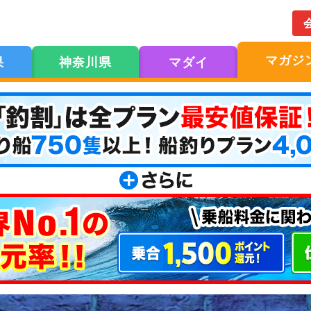
マガジ
果
神奈川県
マダイ