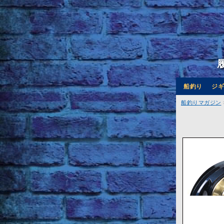
船釣り
ジギ
船釣りマガジン