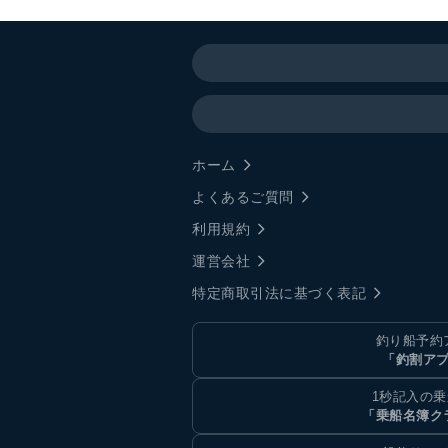
ホーム
よくあるご質問
利用規約
運営会社
特定商取引法に基づく表記
釣り船予約
「釣割ア
1秒記入の
「乗船名簿ク