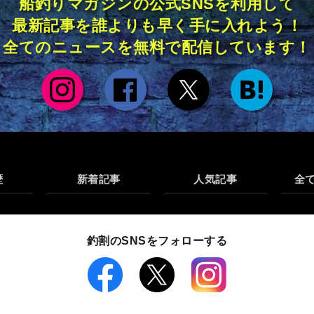
船釣りマガジンの公式SNSを利用して
最新記事を誰よりも早く手に入れよう！
全てのニュースを無料で配信しています！
歴
新着記事
人気記事
全
釣割のSNSをフォローする