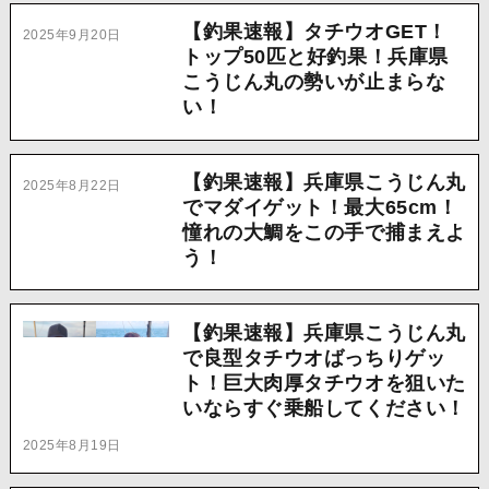
【釣果速報】タチウオGET！
2025年9月20日
トップ50匹と好釣果！兵庫県
こうじん丸の勢いが止まらな
い！
【釣果速報】兵庫県こうじん丸
2025年8月22日
でマダイゲット！最大65cm！
憧れの大鯛をこの手で捕まえよ
う！
【釣果速報】兵庫県こうじん丸
で良型タチウオばっちりゲッ
ト！巨大肉厚タチウオを狙いた
いならすぐ乗船してください！
2025年8月19日