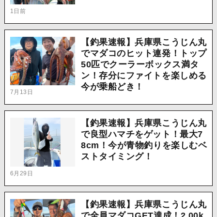
1日前
【釣果速報】兵庫県こうじん丸
でマダコのヒット連発！トップ
50匹でクーラーボックス満タ
ン！存分にファイトを楽しめる
今が乗船どき！
7月13日
【釣果速報】兵庫県こうじん丸
で良型ハマチをゲット！最大7
8cm！今が青物釣りを楽しむベ
ストタイミング！
6月29日
【釣果速報】兵庫県こうじん丸
で全員マダコGET達成！2.00k